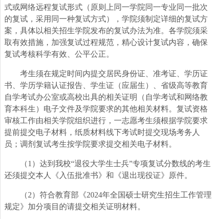
式或网络远程复试形式（原则上同一学院同一专业同一批次
的复试，采用同一种复试方式），学院须制定详细的复试方
案，具体以相关招生学院发布的复试办法为准。各学院须采
取有效措施，加强复试过程规范，精心设计复试内容，确保
复试考核科学有效、公平公正。
考生须在规定时间内提交居民身份证、准考证、学历证
书、学历学籍认证报告、学生证（应届生）、省级高等教育
自学考试办公室或高校出具的相关证明（自学考试和网络教
育本科生）电子文件及学院要求的其他相关材料。复试资格
审核工作由相关学院组织进行，一志愿考生须根据学院要求
提前提交电子材料，纸质材料线下考试时提交现场考务人
员；调剂复试考生按学院要求提交相关电子材料。
（1）达到我校“退役大学生士兵”专项复试分数线的考生
还须提交本人《入伍批准书》和《退出现役证》原件。
（2）符合教育部《2024年全国硕士研究生招生工作管理
规定》加分项目的请提交相关证明材料。