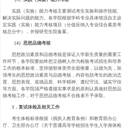
实践（实验）能力考核主要测试考生实验和操作技能、
解决实际问题的能力。各学院根据学科专业具体情况自主设
定实践（实验）能力考核项目（分值应纳入专业综合素质考
核总分中），并报研究生院备案。
（4）思想品德考核
思想政治素质和品德考核是保证入学新生质量的重要工
作环节，各学院要始终把立德树人作为检验考试招生和培养
工作的根本标准，坚持德智体美劳全面衡量，以德为先，加
强考生的思想政治素质与品德考核，内容包括考生的政治态
度、思想表现、道德品质、科学精神、遵纪守法、诚实守信
等方面。各学院须严格遵循实事求是的原则认真做好思想品
德考核工作，对于思想品德考核不合格者不予录取。
3
．复试体检及相关工作
考生
体检标准根据《残疾人教育条例》和教育部办公
厅、卫生部办公厅《关于普通高等学校招生学生入学身体检