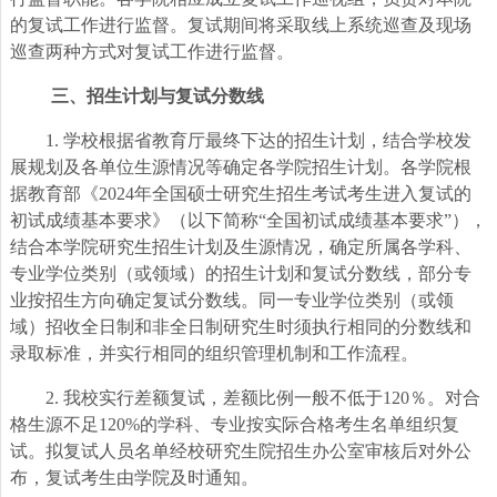
的复试工作进行监督。复试期间将采取线上系统巡查及现场
巡查两种方式对复试工作进行监督。
三、招生计划与复试分数线
1.
学校根据省教育厅最终下达的招生计划，结合学校发
展规划及各单位生源情况等确定各学院招生计划。各学院根
据教育部《2024年全国硕士研究生招生考试考生进入复试的
初试成绩基本要求》（以下简称“全国初试成绩基本要求”），
结合本学院研究生招生计划及生源情况，确定所属各学科、
专业学位类别（或领域）的招生计划和复试分数线，部分专
业按招生方向确定复试分数线。同一专业学位类别（或领
域）招收全日制和非全日制研究生时须执行相同的分数线和
录取标准，并实行相同的组织管理机制和工作流程。
2.
我校实行差额复试，差额比例一般不低于120％。对合
格生源不足120%的学科、专业按实际合格考生名单组织复
试。拟复试人员名单经校研究生院招生办公室审核后对外公
布，复试考生由学院及时通知。