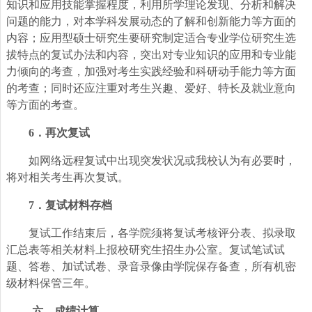
知识和应用技能掌握程度，利用所学理论发现、分析和解决
问题的能力，对本学科发展动态的了解和创新能力等方面的
内容；应用型硕士研究生要研究制定适合专业学位研究生选
拔特点的复试办法和内容，突出对专业知识的应用和专业能
力倾向的考查，加强对考生实践经验和科研动手能力等方面
的考查；同时还应注重对考生兴趣、爱好、特长及就业意向
等方面的考查。
6
．再次复试
如网络远程复试中出现突发状况或我校认为有必要时，
将对相关考生再次复试。
7
．复试材料存档
复试工作结束后，各学院须将复试考核评分表、拟录取
汇总表等相关材料上报校研究生招生办公室。
复试笔试试
题、答卷、加试试卷、录音录像由学院保存备查，所有机密
级材料保管三年。
六、成绩计算