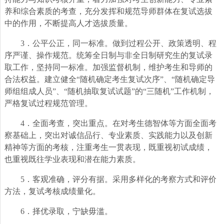
养和综合素质的考查，充分发挥和规范导师群体在复试选拔
中的作用，不断提高人才选拔质量。
3
．公平公正，同一标准。做到过程公开、政策透明、程
序严谨、操作规范。统筹全日制与非全日制研究生的复试录
取工作，坚持同一标准。加强监督机制，维护考生和导师的
合法权益。建立健全“随机确定考生复试次序”、“随机确定导
师组组成人员”、“随机抽取复试试题”的“三随机”工作机制，
严格复试过程规范管理。
4
．全面考查，突出重点。在对考生德智体等方面全面考
察基础上，突出对诚信品行、专业素质、实践能力以及创新
精神等方面的考核，注重考生一贯表现，既重视初试成绩，
也重视既往学业表现和潜在能力素质。
5
．客观准确，评分有据。采用多样化的考察方式和评价
方法，复试考核成绩量化。
6
．择优录取，宁缺毋滥。