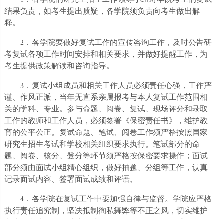
结果负责，如考生提出质疑，各学院须负责向考生做出解
释。
2
．各学院要做好复试工作的宣传咨询工作，及时公告研
考复试各项工作时间安排和相关要求，并做好提醒工作，为
考生提供政策解读和咨询指导。
3
．复试小组成员和相关工作人员必须责任心强，工作严
谨、作风正派，当年无直系亲属报考与本人复试工作范围相
关的学科、专业。参与命题、阅卷、复试、现场评分和录取
工作的教师和工作人员，必须签署《保密责任书》，维护教
育的公平公正。复试命题、笔试、阅卷工作须严格按照国家
研究生招生考试和学校相关组织要求执行。笔试部分的命
题、阅卷、核分、登分等环节须严格按保密要求操作；面试
部分须由面试小组精心组织，做好抽题、分组等工作，认真
记录面试内容、签署面试成绩和评语。
4
．各学院在复试工作中要加强自律与监督。学院应严格
执行责任追究制，坚决抵制徇私舞弊等不正之风，切实维护