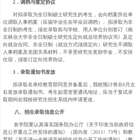
2
．调档与签定协议
对拟录取为全日制硕士研究生的考生，会向档案所在单
位调取人事档案（应届毕业生在毕业后调档）。拟录取为非
全日制的考生，须在录取前与学校、用人单位分别签订《南
京林业大学非全日制硕士研究生定向就业培养协议书》及定
向就业合同。
非全日制（就业方式须填定向）研究生不调取
人事档案及党团关系材料，不享受研究生奖助学金，不安排
住宿，须签订定向培养协议。
3
．录取通知书发放
拟录取名单经教育部同意并备案后，我校预计将在6月左
右发放录取通知书。考生如需变更通讯地址，应当于复试录
取期间在我校研究生招生系统内申请更改。
八、招生录取信息公开
各学院要认真落实国务院办公厅《关于印发当前政府信
息公开重点工作安排的通知》（国办发〔2013〕73号）和教
育部《关于进一步推进高校招生信息公开工作的通知》（教