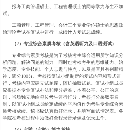
报考工商管理硕士、工程管理硕士的同等学力考生不加
试。
工商管理、工程管理、会计三个专业学位硕士的思想政
治理论考试在复试中进行，成绩计入复试总成绩。
（2）专业综合素质考核（含英语听力及口语测试）
专业综合素质考核是为了考核考生综合运用所学知识分
析问题、解决问题的能力，同时也考核考生的思维能力、治
学态度、专业技能、个人志趣与特点，以及是否具有创新精
神，满分100分。考核按复试小组制定的复试内容和形式进
行，考核内容应建立试题库，随机抽取试题。复试小组成员
应根据本专业复试办法和评分标准，本着公平、公正的原
则，当场独立地给每位考生进行打分，考核打分采取实名
制，以复试小组成员给定成绩的平均值作为考生专业综合素
质考核成绩。秘书应认真做好记录，并填写面试情况表。各
学院在考核过程中须做好全程录音录像及记录工作。
（3）实践（实验）能力考核