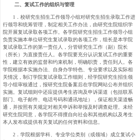
二、复试工作的组织与管理
1
．校研究生招生工作领导小组对研究生招生录取工作进
行领导和统筹管理，制定相关工作办法，由研究生院组织学
院开展复试录取各项工作。各学院研究生招生工作领导小组
负责实施本单位研究生复试录取的各项工作，组长是本学院
复试录取工作的第一责任人，分管研究生工作（副）院长
（所长）为直接责任人。各学院要充分认识复试工作的重要
性，建立有效的监督和约束机制，明确职责，责任到人。各
学院根据本实施办法、自身办学特色、专业要求以及实际相
关情况，制订学院复试录取工作细则，经学院研究生招生领
导小组审核通过，报研究生院备案后在学院网站公布并组织
实施。复试细则中还应提供考生咨询及申诉渠道（包括联系
部门、电子邮件、电话号码和通讯地址），保证相关渠道畅
通，并按照有关规定对相关申诉和举报及时调查处理。未经
研究生院同意，各学院不得擅自向社会和其他机构以及考生
本人发布或提供有关复试的任何资料和信息。
2
．学院根据学科、专业学位类别（或领域）成立复试小