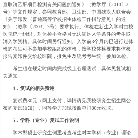
查取消乙肝项目检测有关问题的通知》（教学厅〔2010〕2
号）等文件规定，参照教育部、卫生部、中国残疾人联合会
《关于印发〈普通高等学校招生体检工作指导意见〉的通
知》（教学〔2003〕3号）要求执行。体检在新生入学时由校
医院统一组织，对体检不合格且无法满足入学条件的考生取
消入学资格。具体时间另行通知。
入学前3个月内已进行过体
检的考生可不参加学校组织的体检，按学校体检要求将体检
报告复印件交给校医院，推免生及统考考生统一参加体检。
考生须在规定时间内完成线上心理测试，具体见复试相
关通知。
4
．复试的相关费用
复试费80元（网上支付，详情请见我校研究生招生网公
布的复试须知），同等学力加试按照每门80元收取。
5
．学科（专业）复试工作说明
学术型硕士研究生侧重考查考生对本学科（专业）理论