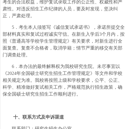
考生的合法权益，维护复试录取工作的公正性、权威性和严
肃性。对违反招生工作纪律的人员，要及时发现，坚决纠
正，严肃处理。
5
．考生本人须签写《诚信复试承诺书》，承诺所提交全
部材料真实和复试过程诚实守信。在新生入学后3个月内，按
照《普通高等学校学生管理规定》有关要求，对新生进行全
面复查。复查不合格者，取消学籍；情节严重的移交有关部
门调查处理。
6
．本办法的最终解释权为我校研究生院。未尽事宜以
《2024年全国硕士研究生招生工作管理规定》等文件和学校
相关规定为准。我校将按照上级和学校要求，公平、公正、
科学、精准做好复试相关工作，严格规范执行招生政策，确
保全国硕士研究生招生工作顺利进行。
十、联系方式及申诉渠道
联系部门：研究生招生办公室