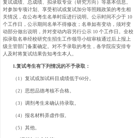
复试成绩、总成绩、拟录取专业（研究方向）等基本信息。
对参加专项计划、享受初试或复试加分等照顾政策的考生相
关情况，在公布考生名单时应进行说明。公示时间不少于 10
个工作日，公示期间名单不得修改；名单如有变动，须对变
动部分做出说明，并对变动内容另行公示 10 个工作日。全校
拟录取名单经校研究生招生工作领导小组审核通过后上报上
级主管部门备案确定。对不予录取的考生，各学院应安排专
人及时将复试结果告知考生本人。
1.
复试考生有下列情况的不予录取：
（1）复试或加试科目成绩低于60分。
（2）思想品德考核不合格。
（3）调剂考生未确认待录取。
（4）报名材料弄虚作假。
（5）其他。