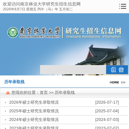
欢迎访问南京林业大学研究生招生信息网
网站首页
2026年8月7日 星期五 丙午（马）年 五月初二
研究生教育概况
招生简章
报考指南
博士招生
硕士招生
历年录取线
历年录取线
资料下载
您现在的位置：
首页
>> 历年录取线
考点工作
2026年硕士研究生录取情况
[2026-07-17]
联系方式
2025年硕士研究生录取情况
[2025-07-04]
2024年硕士研究生录取情况
[2024-07-03]
2023年硕士研究生录取情况
[2023-07-07]