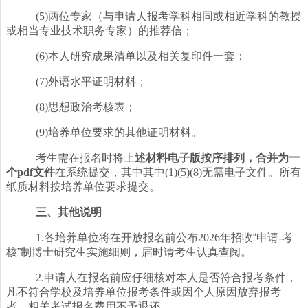
(5)两位专家（与申请人报考学科相同或相近学科的教授
或相当专业技术职务专家）的推荐信；
(6)本人研究成果清单以及相关复印件一套；
(7)外语水平证明材料；
(8)思想政治考核表；
(9)培养单位要求的其他证明材料。
考生需在报名时将上
述
材料电子版
按序排列，合并为一
个
pdf文件
在系统提交，其中其中
(1)(5)(8)无需电子文件。所有
纸质材料按培养单位要求提交。
三、其他说明
1.各培养单位将在开放报名前公布2026年招收
“
申请-考
核
”
制博士研究生实施细则，届时请考生认真查阅。
2.申请人在报名前应仔细核对本人是否符合报考条件，
凡不符合学校及培养单位报考条件或因个人原因放弃报考
者，相关考试报名费用不予退还。