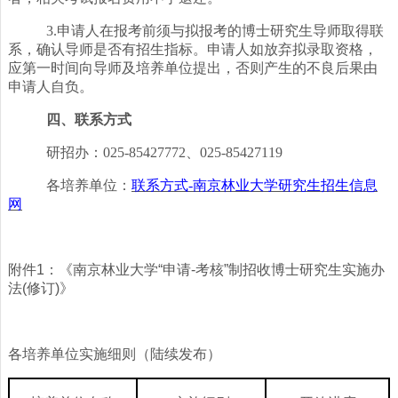
3.申请人在报考前须与拟报考的博士研究生导师取得联
系，确认导师是否有招生指标。申请人如放弃拟录取资格，
应第一时间向导师及培养单位提出，否则产生的不良后果由
申请人自负。
四、联系方式
研招办：
025-85427772、025-85427119
各培养单位：
联系方式
-南京林业大学研究生招生信息
网
附件1：《南京林业大学“申请-考核”制招收博士研究生实施办
法(修订)》
各
培养单位实施细则
（
陆续发布
）