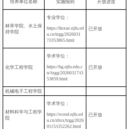
培养单位名称
实施细则
开放进度
专业学位：
林草学院、水土保
https://linxue.njfu.ed
已开放
持学院
u.cn/tzgg/2026031
7/i353865.html
学术学位：
https://hg.njfu.edu.c
化学工程学院
已开放
n//tzgg/20260317
/i3
53859.html
机械电子工程学院
学术学位：
材料科学与工程学
https://wood.njfu.ed
已开放
院
u.cn/zhxx/tzgg/2026
0115/i352262.html