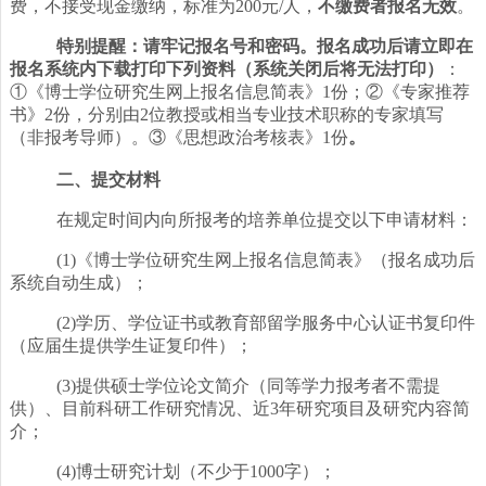
费，不接受现金缴纳，标准为
200元/人，
不缴费者报名无效
。
特别提醒：请牢记报名号和密码。报名成功后请立即在
报名系统内下载打印下列资料（系统关闭后将无法打印）
：
①《博士学位研究生网上报名信息简表》1份；②《专家推荐
书》2份，分别由2位教授或相当专业技术职称的专家填写
（非报考导师）。③《思想政治考核表》1份
。
二、提交材料
在规定时间内向
所报考的培养单位提交以下申请材料：
(1)《博士学位研究生网上报名信息简表》（报名成功后
系统自动生成）；
(2)学历、学位证书或教育部留学服务中心认证书复印件
（应届生提供学生证复印件）；
(3)提供硕士学位论文简介（同等学力报考者不需提
供）、目前科研工作研究情况、近3年研究项目及研究内容简
介；
(4)博士研究计划（不少于1000字）；